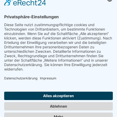
Donnerstags 13.00-20.30 Uhr
Freitags 13.00-20.30 Uhr
Samstags 12.30-20.30 Uhr
Sonntags 11.30-19.30 Uhr
2026 ©
Vinothek Iphofen
Impressum
|
Datenschutz