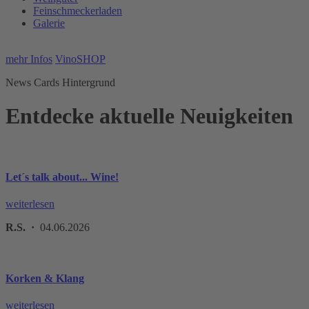
Feinschmeckerladen
Galerie
mehr Infos
VinoSHOP
News Cards Hintergrund
Entdecke aktuelle Neuigkeiten
Let´s talk about... Wine!
weiterlesen
R.S. ·
04.06.2026
Korken & Klang
weiterlesen